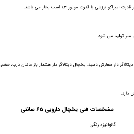
یتالاگر دار سفارش دهید. یخچال دیتالاگر دار هشدار باز ماندن درب، قطعی
مشخصات فنی یخچال دارویی 65 سانتی
گالوانیزه رنگی