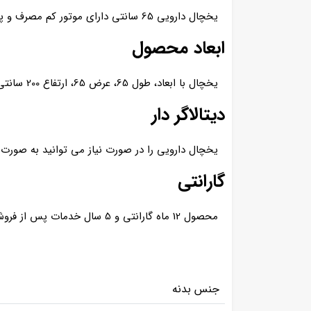
یخچال دارویی 65 سانتی دارای موتور کم مصرف و پر قدرت امبراکو برزیلی با قدرت موتور 1.3 اسب بخار می باشد.
ابعاد محصول
یخچال با ابعاد، طول 65، عرض 65، ارتفاع 200 سانتی متر تولید می شود.
دیتالاگر دار
یخچال دارویی را در صورت نیاز می توانید به صورت د
گارانتی
محصول 12 ماه گارانتی و 5 سال خدمات پس از فروش دارد.
جنس بدنه