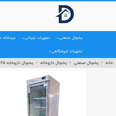
یخچال صنعتی
تجهیزات لبنیاتی
سردخانه ص
تجهیزات فروشگاهی
خانه
یخچال صنعتی
یخچال داروخانه
یخچال داروخانه 65 سانتی