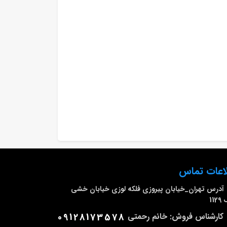
اعات تماس
آدرس
تهران_خیابان پیروزی فلکه لوزی خیابان خشی
112
کارشناس فروش: خانم رحمتی
09128173578