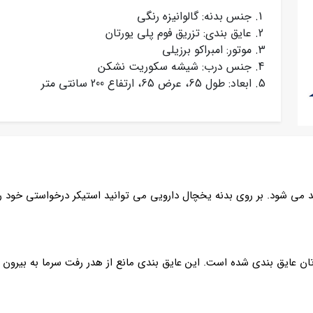
جنس بدنه: گالوانیزه رنگی
عایق بندی: تزریق فوم پلی یورتان
موتور: امبراکو برزیلی
جنس درب: شیشه سکوریت نشکن
ابعاد: طول 65، عرض 65، ارتفاع 200 سانتی متر