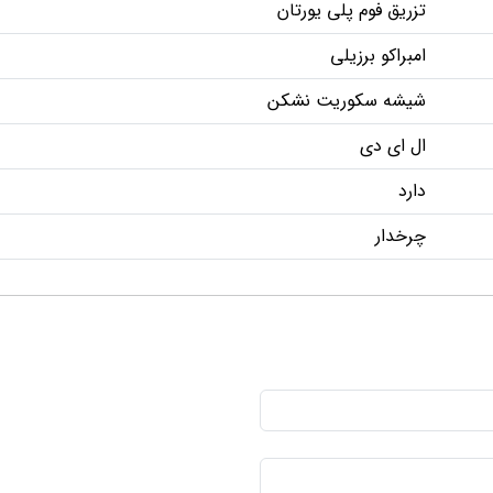
تزریق فوم پلی یورتان
امبراکو برزیلی
شیشه سکوریت نشکن
ال ای دی
دارد
چرخدار