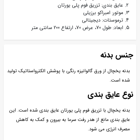
عایق بندی: تزریق فوم پلی یورتان
موتور: امبراکو برزیلی
ترموستات: دیجیتالی
ابعاد: طول 70، عرض 70، ارتفاع 200 سانتی متر
جنس بدنه
بدنه یخچال از ورق گالوانیزه رنگی با پوشش الکترواستاتیک تولید
شده است.
نوع عایق بندی
بدنه یخچال با تزریق فوم پلی یورتان عایق بندی شده است. این
عایق بندی مانع از هدر رفت سرما به بیرون و کمک به کاهش
مصرف انرژی می شود.