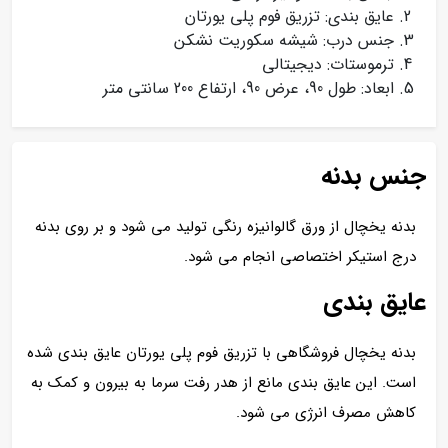
عایق بندی: تزریق فوم پلی یورتان
جنس درب: شیشه سکوریت نشکن
ترموستات: دیجیتالی
ابعاد: طول 90، عرض 90، ارتفاع 200 سانتی متر
جنس بدنه
بدنه یخچال از ورق گالوانیزه رنگی تولید می شود و بر روی بدنه
درج استیکر اختصاصی انجام می شود.
عایق بندی
بدنه یخچال فروشگاهی با تزریق فوم پلی یورتان عایق بندی شده
است. این عایق بندی مانع از هدر رفت سرما به بیرون و کمک به
کاهش مصرف انرژی می شود.