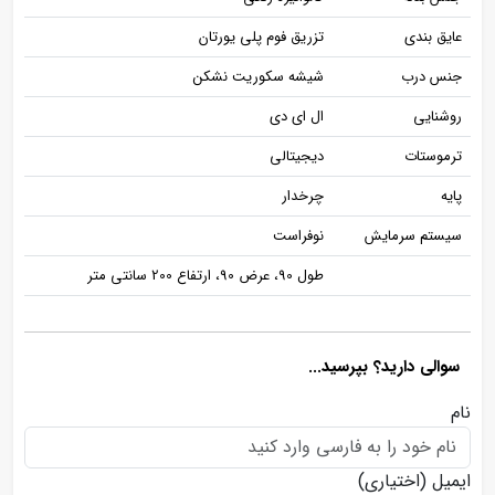
عایق بندی
تزریق فوم پلی یورتان
جنس درب
شیشه سکوریت نشکن
روشنایی
ال ای دی
ترموستات
دیجیتالی
پایه
چرخدار
سیستم سرمایش
نوفراست
طول 90، عرض 90، ارتفاع 200 سانتی متر
سوالی دارید؟ بپرسید...
نام
ایمیل
(اختیاری)