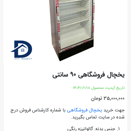
یخچال فروشگاهی 90 سانتی
تاریخ آپدیت محصول
1404/02/18
35,000,000 تومان
جهت خرید
یخچال فروشگاهی
با شماره کارشناس فروش درج
شده در سایت تماس بگیرید.
جنس بدنه: گالوانیزه رنگی