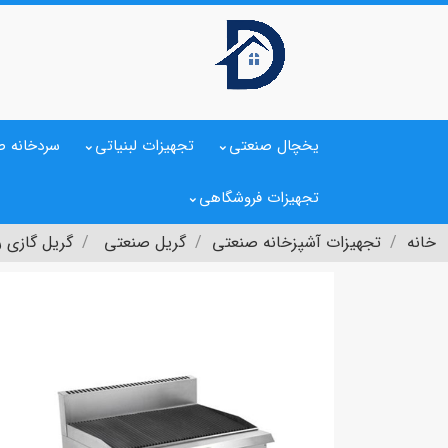
یخچال صنعتی
تجهیزات لبنیاتی
سردخانه ص
تجهیزات فروشگاهی
خانه
تجهیزات آشپزخانه صنعتی
گریل صنعتی
گریل گازی رومیزی 90 