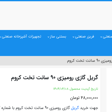
نعتی
فریزر صنعتی
بستنی ساز
تجهیزات آشپزخانه صنعتی
سانت تخت کروم
گریل گازی رومیزی 90 سانت تخت کروم
تاریخ آپدیت محصول
1404/04/08
48,000,000 تومان
جهت خرید
گریل
گازی رومیزی 90 سانت تخت کروم با شماره کارشناس فروش درج شده در سایت تماس بگیرید.