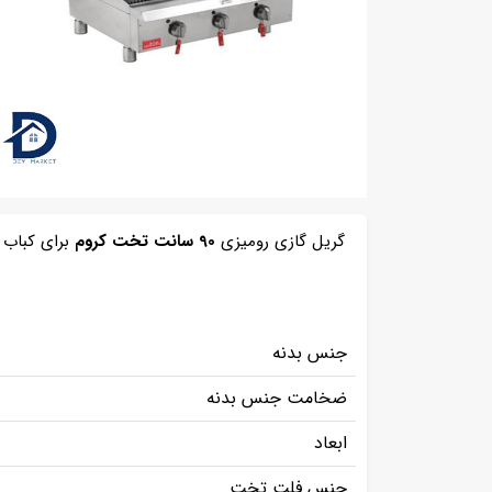
گریل گازی رومیزی
90 سانت تخت کروم
برای کباب 
جنس بدنه
ضخامت جنس بدنه
ابعاد
جنس فلت تخت