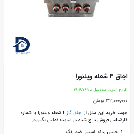
اجاق 4 شعله وینتورا
تاریخ آپدیت محصول
1404/04/08
33,000,000 تومان
جهت خرید این مدل از
اجاق گاز
4 شعله وینتورا با شماره
کارشناس فروش درج شده در سایت تماس بگیرید.
جنس بدنه: استیل ضد زنگ