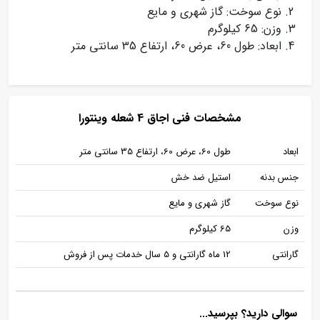
نوع سوخت: گاز شهری و مایع
وزن: 65 کیلوگرم
ابعاد: طول 60، عرض 60، ارتفاع 35 سانتی متر
مشخصات فنی اجاق 4 شعله وینتورا
ابعاد
طول 60، عرض 60، ارتفاع 35 سانتی متر
جنس بدنه
استیل ضد خش
نوع سوخت
گاز شهری و مایع
وزن
65 کیلوگرم
گارانتی
12 ماه گارانتی و 5 سال خدمات پس از فروش
سوالی دارید؟ بپرسید...