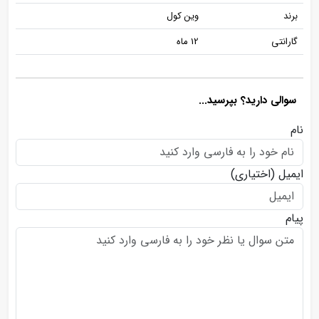
برند
وین کول
گارانتی
12 ماه
سوالی دارید؟ بپرسید...
نام
ایمیل
(اختیاری)
پیام