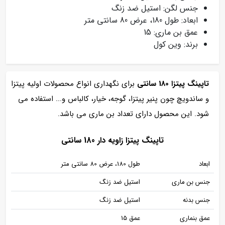
جنس لگن: استیل ضد زنگ
ابعاد: طول 180، عرض 80 سانتی متر
عمق بن ماری: 15
برند: وین کول
تاپینگ پیتزا 180 سانتی
برای نگهداری انواع محصولات اولیه پیتزا
و ساندویچ چون پنیر پیتزا، گوجه، خیار، کالباس و... استفاده می
شود. این محصول دارای تعداد بن ماری می باشد.
تاپینگ پیتزا زاویه دار 180 سانتی
ابعاد
طول 180، عرض 80 سانتی متر
جنس بن ماری
استیل ضد زنگ
جنس بدنه
استیل ضد زنگ
عمق بنماری
عمق 15