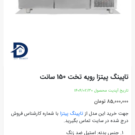
تاپینگ پیتزا رویه تخت 150 سانت
تاریخ آپدیت محصول
1404/02/30
85,000,000 تومان
جهت خرید این مدل از
تاپینگ پیتزا
با شماره کارشناس فروش
درج شده در سایت تماس بگیرید.
جنس بدنه: استیل ضد زنگ