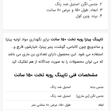
جنس لگن: استیل ضد زنگ
ابعاد: طول 150 و عرض 80 سانت
برند: وین کول
تاپینگ پیتزا رویه تخت 150 سانت
برای نگهداری مواد اولیه پیتزا
و ساندویچ چون کالباس، گوشت، پنیر پیتزا، خیارشور، قارچ و...
استفاده می شود. این محصول دارای تعدادی بن ماری می باشد
که می توان محصولات را به صورت جداگانه از هم تفکیک کرد.
مشخصات فنی تاپینگ رویه تخت 150 سانت
جنس بدنه
استیل ضد زنگ
جنس لگن (بن ماری)
استیل ضد زنگ
ابعاد
طول 150، عرض 80 سانتی متر