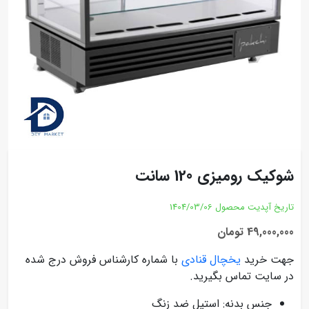
شوکیک رومیزی 120 سانت
تاریخ آپدیت محصول
1404/03/06
49,000,000 تومان
جهت خرید
یخچال قنادی
با شماره کارشناس فروش درج شده
در سایت تماس بگیرید.
جنس بدنه: استیل ضد زنگ