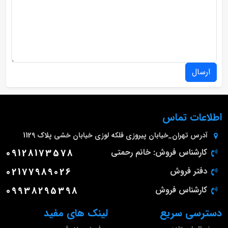
ارسال
اطلاعات تماس
آدرس
تهران_خیابان پیروزی فلکه لوزی خیابان خشی پلاک 1129
کارشناس فروش: خانم رحمتی
09128173578
دفتر فروش
02177989026
کارشناس فروش
09938295398
دسترسی سریع
لینک های مفید