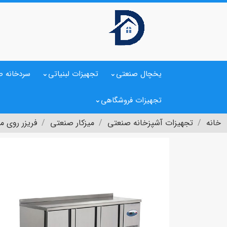
یخچال صنعتی
تجهیزات لبنیاتی
سردخانه ص
تجهیزات فروشگاهی
خانه
تجهیزات آشپزخانه صنعتی
میزکار صنعتی
فریزر روی میز کار 150 