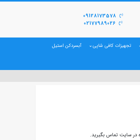
09128173578
02177989026
تجهیزات کافی شاپی
آبسردکن استیل
در سایت تماس بگیرید.