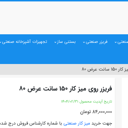
نعتی
فریزر صنعتی
بستنی ساز
تجهیزات آشپزخانه صنعتی
سانت عرض 80
فریزر روی میز کار 150 سانت عرض 80
تاریخ آپدیت محصول
1404/02/31
84,000,000 تومان
جهت خرید
میز کار صنعتی
با شماره کارشناس فروش درج شده 