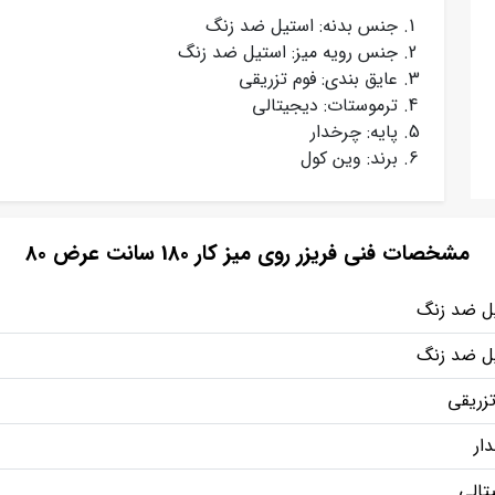
جنس بدنه: استیل ضد زنگ
جنس رویه میز: استیل ضد زنگ
عایق بندی: فوم تزریقی
ترموستات: دیجیتالی
پایه: چرخدار
برند: وین کول
مشخصات فنی فریزر روی میز کار 180 سانت عرض 80
ل ضد زنگ
ل ضد زنگ
تزریقی
ار
تالی