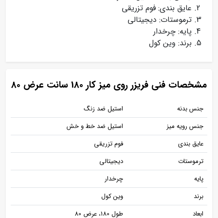
عایق بندی: فوم تزریقی
ترموستات: دیجیتالی
پایه: چرخدار
برند: وین کول
مشخصات فنی فریزر روی میز کار 180 سانت عرض 80
جنس بدنه
استیل ضد زنگ
جنس رویه میز
استیل ضد خط و خش
عایق بندی
فوم تزریقی
ترموستات
دیجیتالی
پایه
چرخدار
برند
وین کول
ابعاد
طول 180، عرض 80