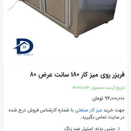
فریزر روی میز کار 180 سانت عرض 80
تاریخ آپدیت محصول
1404/02/31
94,000,000 تومان
جهت خرید
میز کار صنعتی
با شماره کارشناس فروش درج شده
در سایت تماس بگیرید.
جنس بدنه: استیل ضد زنگ