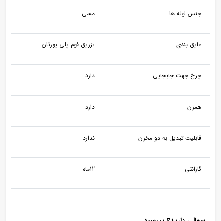
جنس لوله ها
مسی
عایق بندی
تزریق فوم پلی یورتان
چرخ جهت جابجایی
دارد
همزن
دارد
قابلیت تبدیل به دو مخزن
ندارد
گارانتی
12ماه
سوالی دارید؟ بپرسید...