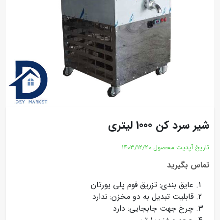
شیر سرد کن 1000 لیتری
تاریخ آپدیت محصول
1403/12/20
تماس بگیرید
عایق بندی: تزریق فوم پلی یورتان
قابلیت تبدیل به دو مخزن: ندارد
چرخ جهت جابجایی: دارد