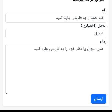
نام
ایمیل
(اختیاری)
پیام
ارسال