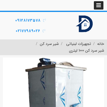
09128173578
02177989026
خانه
تجهیزات لبنیاتی
شیر سرد کن
شیر سرد کن 1000 لیتری