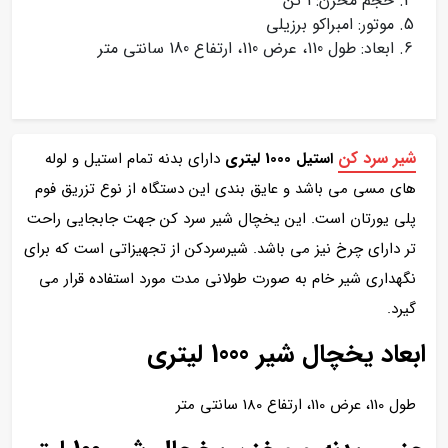
حجم مخزن: 1 تن
موتور: امبراکو برزیلی
ابعاد: طول 110، عرض 110، ارتفاع 180 سانتی متر
شیر سرد کن
استیل 1000 لیتری
دارای بدنه تمام استیل و لوله
های مسی می باشد و عایق بندی این دستگاه از نوع تزریق فوم
پلی یورتان است. این یخچال شیر سرد کن جهت جابجایی راحت
تر دارای چرخ نیز می باشد. شیرسردکن از تجهیزاتی است که برای
نگهداری شیر خام به صورت طولانی مدت مورد استفاده قرار می
گیرد.
ابعاد یخچال شیر 1000 لیتری
طول 110، عرض 110، ارتفاع 180 سانتی متر