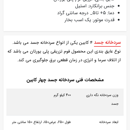
جنس برانکارد: استیل
دما: 5+ تا5_ درجه سانتی گراد
قدرت موتور: یک اسب بخار
سردخانه جسد
4 کابین یکی از انواع سردخانه جسد می باشد.
نوع عایق بندی این محصول فوم تزریقی پلی یورتان می باشد که
از اتلاف سرما و انرژی در زمان قطعی برق جلوگیری می کند.
مشخصات فنی سردخانه جسد چهار کابین
وزن سردخانه نگه داری
400 کیلو گرم
جسد
ابعاد سردخانه
طول 250، عرض150، ارتفاع 150 سانتی متر