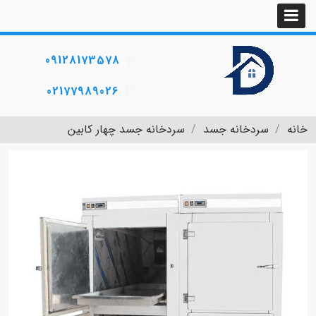
09128173578
02177989026
خانه
سردخانه جسد
سردخانه جسد چهار کابین