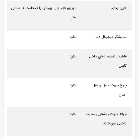
عایق بندی
تزریق فوم پلی یورتان با ضخامت 10 سانتی
متر
نمایشگر دیجیتال دما
دارد
قابلیت تنظیم دمای داخل
دارد
کابین
چرخ جهت حمل و نقل
دارد
آسان
چراغ جهت روشنایی محیط
دارد
داخلی سردخانه