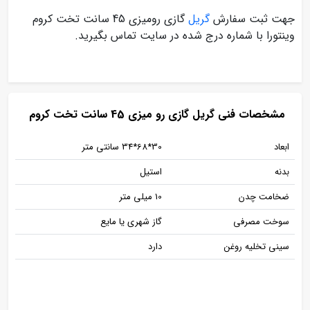
جهت ثبت سفارش
گریل
گازی رومیزی 45 سانت تخت کروم
وینتورا با شماره درج شده در سایت تماس بگیرید.
مشخصات فنی گریل گازی رو میزی 45 سانت تخت کروم
ابعاد
30*68*34 سانتی متر
بدنه
استیل
ضخامت چدن
10 میلی متر
سوخت مصرفی
گاز شهری یا مایع
سینی تخلیه روغن
دارد