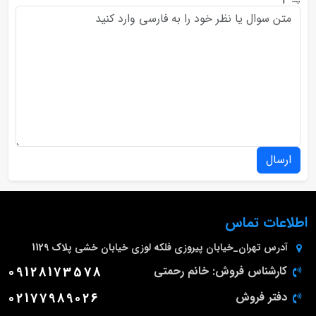
ارسال
اطلاعات تماس
آدرس
تهران_خیابان پیروزی فلکه لوزی خیابان خشی پلاک 1129
کارشناس فروش: خانم رحمتی
09128173578
دفتر فروش
02177989026