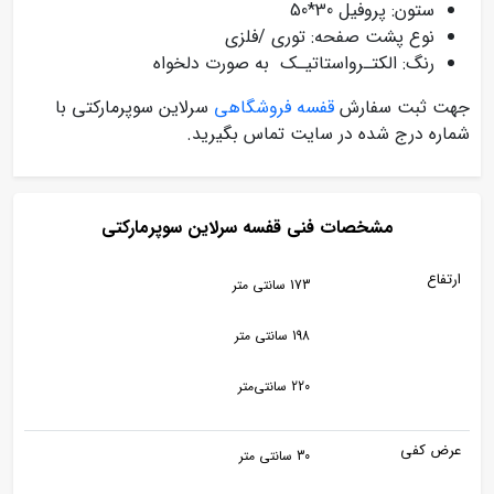
ستون: پروفیل 30*50
نوع پشت صفحه: توری /فلزی
رنگ: الکتـرواستاتیـک به صورت دلخواه
جهت ثبت سفارش
قفسه فروشگاهی
سرلاین سوپرمارکتی با
شماره درج شده در سایت تماس بگیرید.
مشخصات فنی قفسه سرلاین سوپرمارکتی
ارتفاع
173 سانتی متر
198 سانتی متر
220 سانتی‌متر
عرض کفی
30 سانتی متر