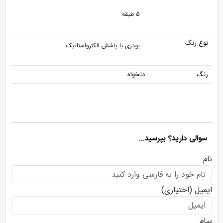
5 طبقه
نوع رنگ
پودری با پاشش الکترواستاتیک
رنگ
دلخواه
سوالی دارید؟ بپرسید...
نام
ایمیل
(اختیاری)
پیام