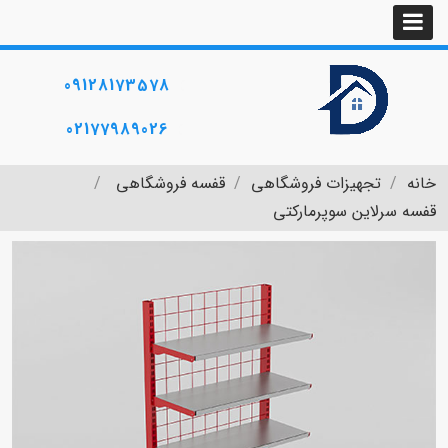
09128173578
02177989026
خانه
تجهیزات فروشگاهی
قفسه فروشگاهی
قفسه سرلاین سوپرمارکتی