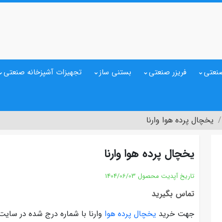
نعتی
فریزر صنعتی
بستنی ساز
تجهیزات آشپزخانه صنعتی
یخچال پرده هوا وارنا
یخچال پرده هوا وارنا
تاریخ آپدیت محصول
1404/06/03
تماس بگیرید
جهت خرید
یخچال پرده هوا
وارنا با شماره درج شده در سای