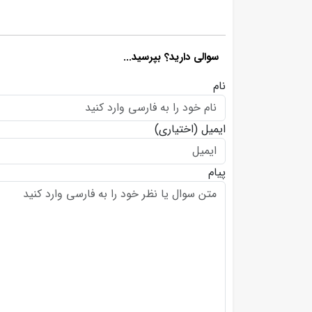
سوالی دارید؟ بپرسید...
نام
ایمیل
(اختیاری)
پیام