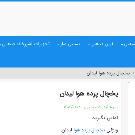
نعتی
فریزر صنعتی
بستنی ساز
تجهیزات آشپزخانه صنعتی
یخچال پرده هوا لیدان
یخچال پرده هوا لیدان
تاریخ آپدیت محصول
1404/08/26
تماس بگیرید
ویژگی
یخچال پرده هوا
لیدان: