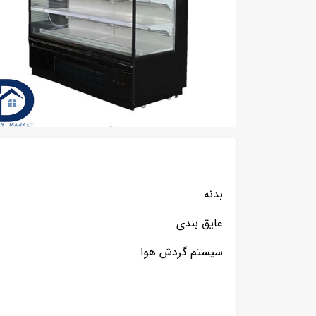
بدنه
عایق بندی
سیستم گردش هوا