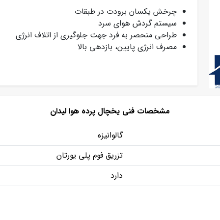
چرخش یکسان برودت در طبقات
سیستم گردش هوای سرد
طراحی منحصر به فرد جهت جلوگیری از اتلاف انرژی
مصرف انرژی پایین، بازدهی بالا
مشخصات فنی یخچال پرده هوا لیدان
گالوانیزه
تزریق فوم پلی یورتان
دارد