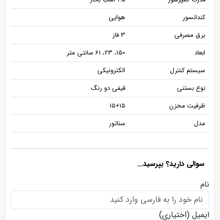
کندانسور
هوایی
برق مصرفی
3 فاز
ابعاد
150، 23، 61 سانتی متر
سیستم کنترل
الکترونیکی
نوع بستنی
قیفی دو رنگ
ظرفیت مخزن
15+15
مدل
سناتور
سوالی دارید؟ بپرسید...
نام
ایمیل
(اختیاری)