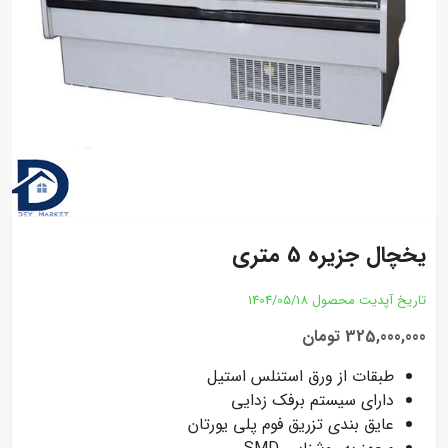
یخچال جزیره 5 متری
تاریخ آپدیت محصول
1404/05/18
325,000,000 تومان
طبقات از ورق استنلس استیل
دارای سیستم برفک زدایی
عایق بندی تزریق فوم پلی یورتان