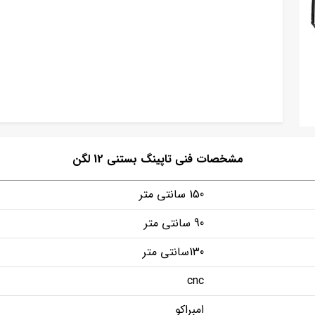
مشخصات فنی تاپینگ بستنی 12 لگن
150 سانتی متر
90 سانتی متر
130سانتی متر
cnc
امبراکو