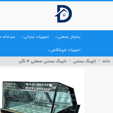
یخچال صنعتی
تجهیزات لبنیاتی
سردخانه ص
تجهیزات فروشگاهی
خانه
تاپینگ بستنی
تاپینگ بستنی صنعتی 12 لگن