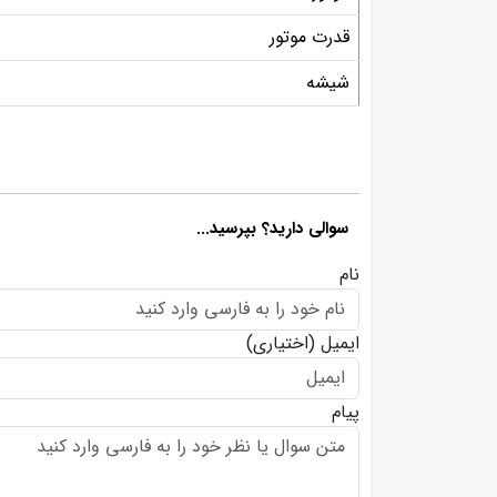
قدرت موتور
شیشه
سوالی دارید؟ بپرسید...
نام
ایمیل
(اختیاری)
پیام