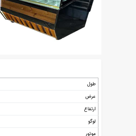
طول
عرض
ارتفاع
لوگو
موتور