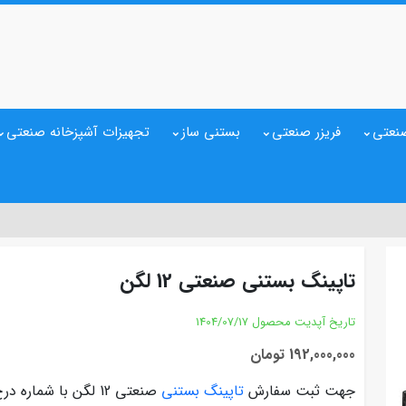
نعتی
فریزر صنعتی
بستنی ساز
تجهیزات آشپزخانه صنعتی
تاپینگ بستنی صنعتی 12 لگن
تاریخ آپدیت محصول
1404/07/17
192,000,000 تومان
جهت ثبت سفارش
تاپینگ بستنی
صنعتی 12 لگن با شماره درج شده در سایت تماس بگیرید.