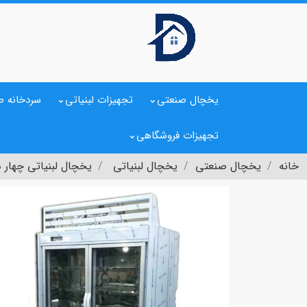
یخچال صنعتی
تجهیزات لبنیاتی
سردخانه ص
تجهیزات فروشگاهی
خانه
یخچال صنعتی
یخچال لبنیاتی
یخچال لبنیاتی چهار 