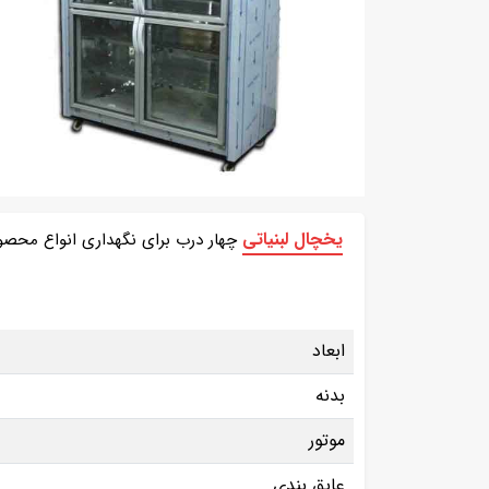
یخچال لبنیاتی
چهار درب برای نگهداری انواع محصولا
ابعاد
بدنه
موتور
عایق بندی