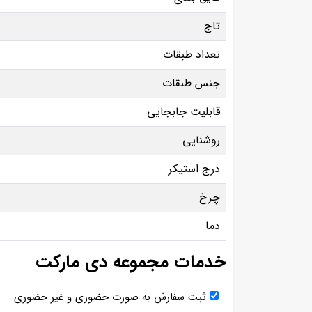
تاج
تعداد طبقات
جنس طبقات
قابلیت جابجایی
روشنایی
درج استیکر
چرخ
دما
خدمات مجموعه دی مارکت
ثبت سفارش به صورت حضوری و غیر حضوری