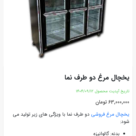
یخچال مرغ دو طرف نما
تاریخ آپدیت محصول
1404/09/12
63,000,000 تومان
یخچال مرغ فروشی
دو طرف نما با ویژگی های زیر تولید می
شود:
بدنه: گالوانیزه