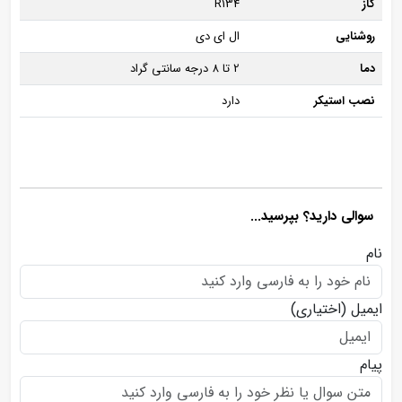
گاز
R134
روشنایی
ال ای دی
دما
2 تا 8 درجه سانتی گراد
نصب استیکر
دارد
سوالی دارید؟ بپرسید...
نام
ایمیل
(اختیاری)
پیام