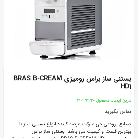
بستنی ساز براس رومیزی BRAS B-CREAM
HD1
تاریخ آپدیت محصول
1402/12/20
تماس بگیرید
صنایع برودتی دی مارکت عرضه کننده انواع بستنی ساز با
بهترین قیمت و کیفیت می باشد. بستنی ساز براس