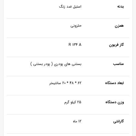
بدنه
استیل ضد زنگ
همزن
حلزونی
گاز فریون
R 134 A
مناسب
بستنی های پودری ( پودر بستنی )
ابعاد دستگاه
62 * 48 * 20 سانتیمتر
وزن دستگاه
25 کیلو گرم
گارانتی
12 ماه