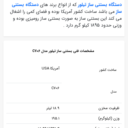
دستگاه بستنی ساز تیلور
که از انواع برند های
دستگاه بستنی
ساز
می باشد ساخت کشور آمریکا بوده و فضای کمی را اشغال
می کند این بستنی ساز به صورت بستنی ساز رومیزی بوده و
وزنی حدود 1895 کیلو گرم دارد .
مشخصات فنی بستنی ساز تیلور مدل C706
آمریکا USA
ساخت کشور
C706
مدل
ظرفیت مخزن
18.9 لیتر
وزن (کیلوگرم)
195.1