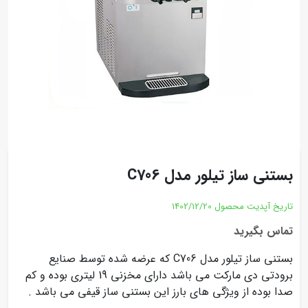
بستنی ساز تیلور مدل C706
تاریخ آپدیت محصول
1402/12/20
تماس بگیرید
بستنی ساز تیلور مدل C706 که عرضه شده توسط صنایع
برودتی دی مارکت می باشد دارای مخزنی 19 لیتری بوده و کم
صدا بوده از ویژگی های بارز این بستنی ساز قیفی می باشد .