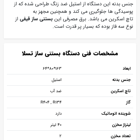
جنس بدنه این دستگاه از استیل ضد زنگ طراحی شده که از
پوسیدگی ها جلوگیری می کند و همچنین مجهز به
تاچ اسکرین می باشد. برق مصرفی این
بستنی ساز قیفی
از
نوع سه فاز بوده که بسیار پر قدرت است.
مشخصات فنی دستگاه بستنی ساز تسلا
ابعاد
163*80*64
جنس بدنه
استیل
تاچ اسکرین
ضد آب
گاز
R404 , R134
شوینده اتوماتیک
دارد
لیتراژ مخزن
40 لیتر
تعداد مخزن
2