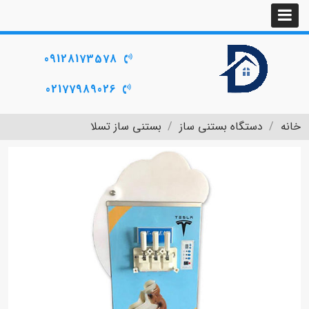
09128173578
02177989026
خانه
دستگاه بستنی ساز
بستنی ساز تسلا