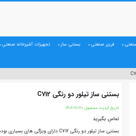
نعتی
فریزر صنعتی
بستنی ساز
تجهیزات آشپزخانه صنعتی
بستنی ساز تیلور دو رنگی C712
تاریخ آپدیت محصول
1402/12/20
تماس بگیرید
بستنی ساز تیلور دو رنگی C712 دارای ویژگی