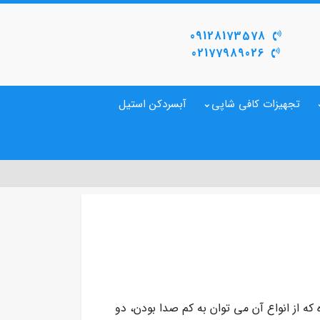
09128173578
02177989026
تجهیزات کافی شاپی
آبسردکن استیل
 های بسیاری بوده که از انواع آن می توان به کم صدا بودن، دو