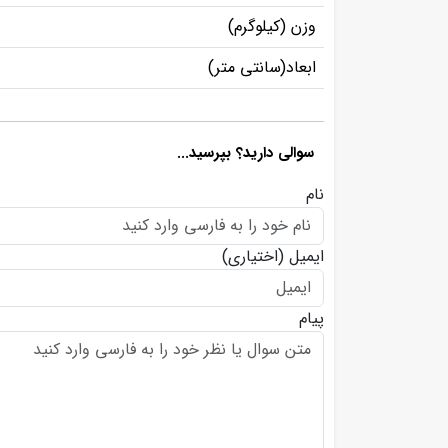
وزن (کیلوگرم)
ابعاد(سانتی متر)
سوالی دارید؟ بپرسید...
نام
ایمیل
(اختیاری)
پیام