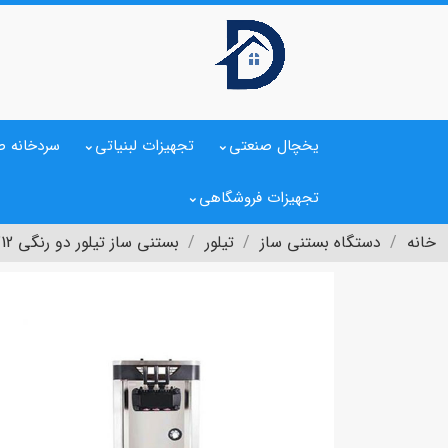
یخچال صنعتی
تجهیزات لبنیاتی
سردخانه ص
تجهیزات فروشگاهی
خانه
دستگاه بستنی ساز
تیلور
بستنی ساز تیلور دو رنگی C712