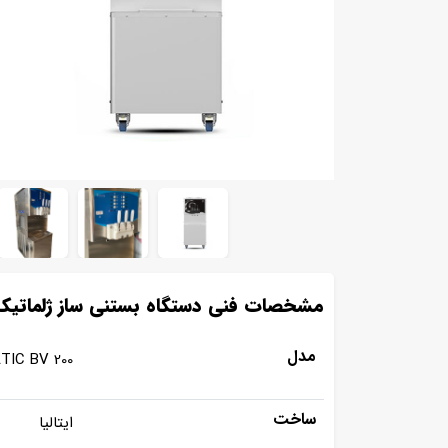
مشخصات فنی دستگاه بستنی ساز ژلماتیک
مدل
TIC BV 200
ساخت
ایتالیا