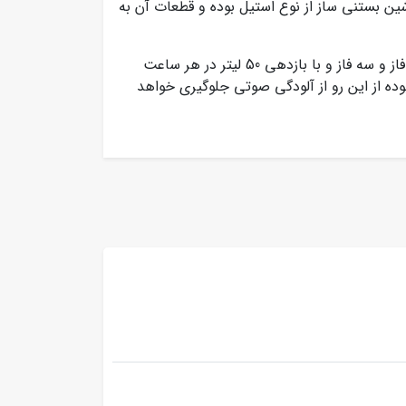
ن بستنی ساز از نوع استیل بوده و قطعات آن به
این دستگاه بستنی ساز در انواع مختلف و با برق مصرفی تک فاز و سه فاز و با بازدهی 50 لیتر در هر ساعت
ه از این رو از آلودگی صوتی جلوگیری خواهد