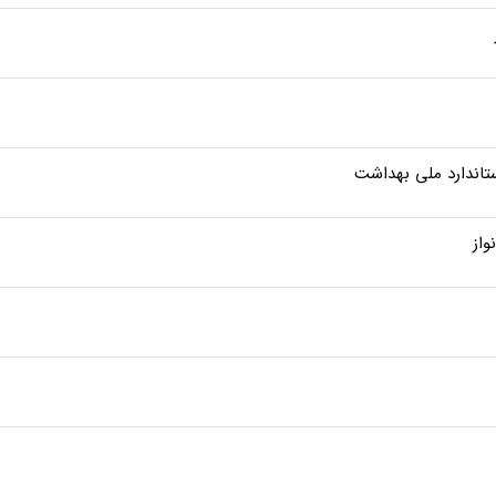
ستاندارد ملی بهداشت
واز