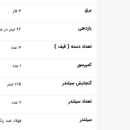
برق
3 فاز
بازدهی
66 لیتر در ساعت
تعداد دسته ( قیف )
3 عدد
کمپرسور
1 عدد
گنجایش سیلندر
2/5 لیتر
تعداد سیلندر
2 عدد
سیلندر
فولاد ضد زن