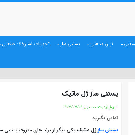
نعتی
فریزر صنعتی
بستنی ساز
تجهیزات آشپزخانه صنعتی
بستنی ساز ژل ماتیک
تاریخ آپدیت محصول
1403/03/09
تماس بگیرید
بستنی ساز
ژل ماتیک
یکی دیگر از برند های معروف بستنی ساز