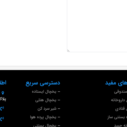
ای مفید
دسترسی سریع
اطل
صندوقی
یخچال ایستاده
پلاک 9
داروخانه
یخچال هتلی
قنادی
شیر سرد کن
 بستنی ساز
یخچال پرده هوا
نه جسد
یخچال بستنی