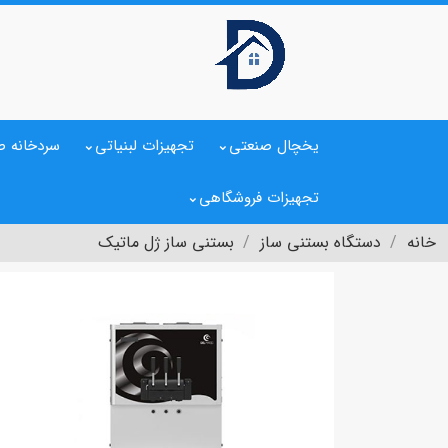
یخچال صنعتی
تجهیزات لبنیاتی
سردخانه ص
تجهیزات فروشگاهی
خانه
دستگاه بستنی ساز
بستنی ساز ژل ماتیک