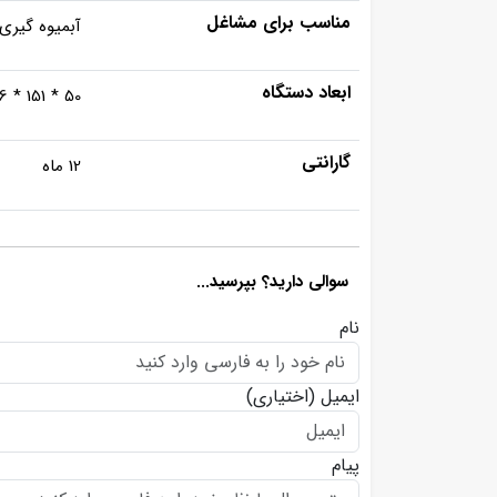
مناسب برای مشاغل
آبمیوه گیری
ابعاد دستگاه
50 * 151 * 76 سانتیمتر
گارانتی
12 ماه
سوالی دارید؟ بپرسید...
نام
ایمیل
(اختیاری)
پیام