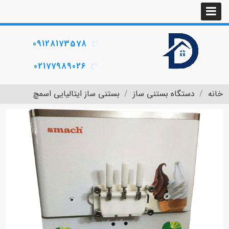
09128173578
02177989026
خانه
دستگاه بستنی ساز
بستنی ساز ایتالیایی اسمچ