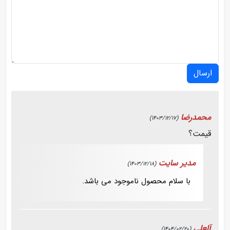
ارسال
محمدرضا
(1403/12/17)
قیمت؟
مدیر سایت
(1403/12/18)
با سلام محصول ناموجود می باشد.
آلعلی
(1404/02/20)