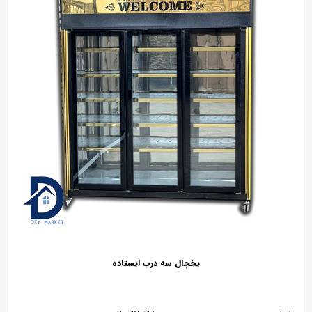
یخچال سه درب ایستاده