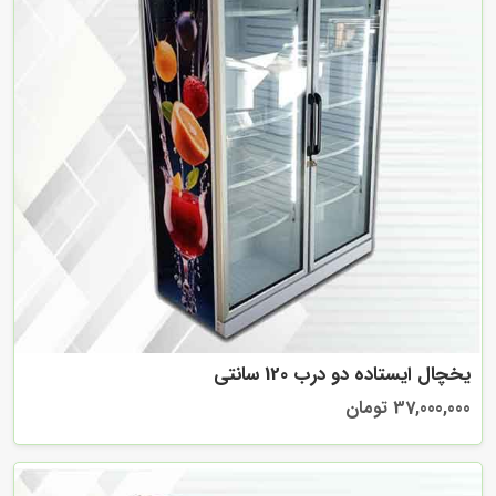
یخچال ایستاده دو درب 120 سانتی
37,000,000 تومان