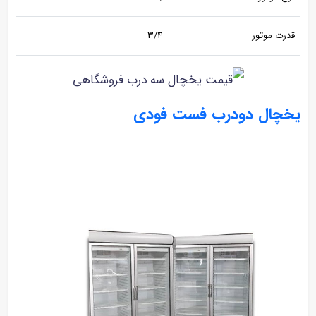
قدرت موتور
3/4
یخچال دودرب فست فودی