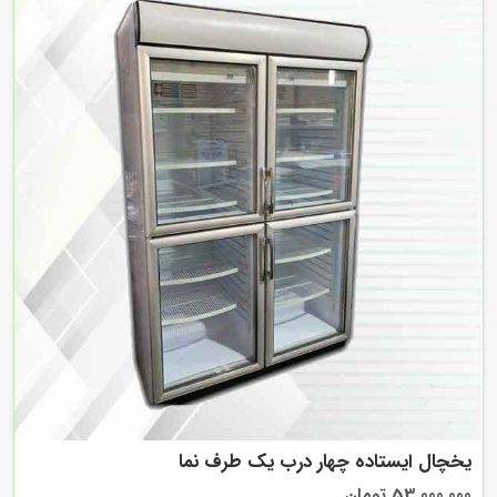
یخچال ایستاده چهار درب یک طرف نما
53,000,000 تومان