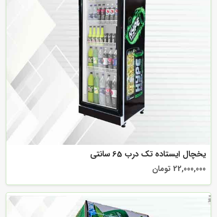
یخچال ایستاده تک درب 65 سانتی
22,000,000 تومان