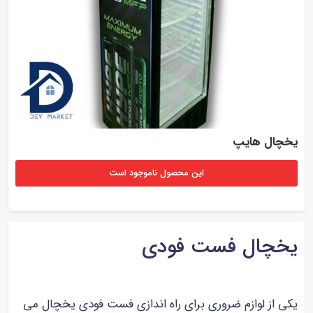
یخچال هایپ
این محصول ناموجود است
یخچال فست فودی
یکی از لوازم ضروری برای راه اندازی فست فودی یخچال می