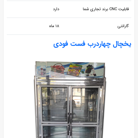
قابلیت CNC برند تجاری شما
دارد
گارانتی
18 ماه
یخچال چهاردرب فست فودی