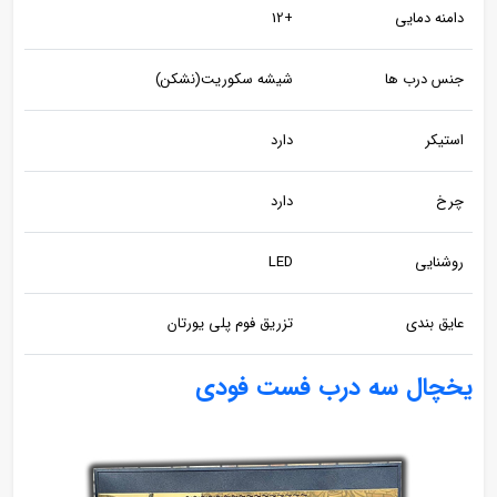
دامنه دمایی
+12
جنس درب ها
شیشه سکوریت(نشکن)
استیکر
دارد
چرخ
دارد
روشنایی
LED
عایق بندی
تزریق فوم پلی یورتان
یخچال سه درب فست فودی