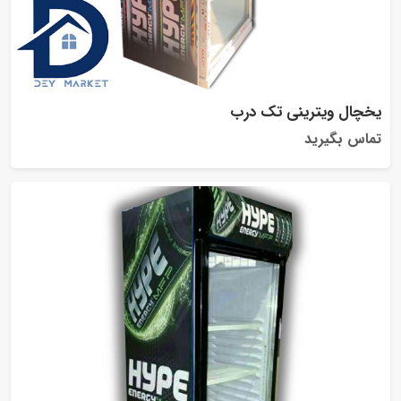
یخچال ویترینی تک درب
تماس بگیرید