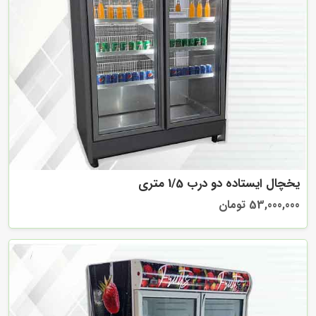
یخچال ایستاده دو درب 1/5 متری
53,000,000 تومان