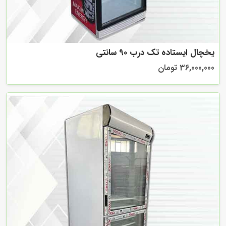
یخچال ایستاده تک درب 90 سانتی
36,000,000 تومان