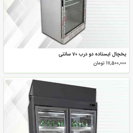
یخچال ایستاده دو درب 70 سانتی
17,500,000 تومان