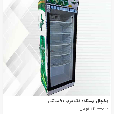
یخچال ایستاده تک درب 70 سانتی
23,000,000 تومان