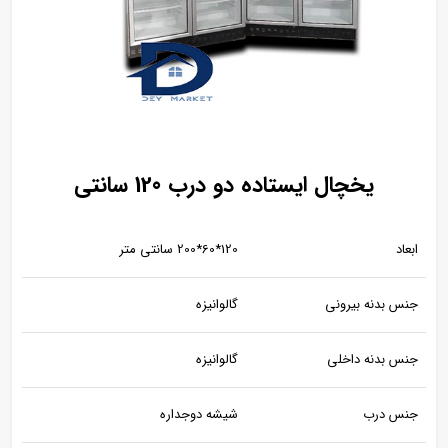
یخچال ایستاده دو درب 120 سانتی
ابعاد
120*60*200 سانتی متر
جنس بدنه بیرونی
گالوانیزه
جنس بدنه داخلی
گالوانیزه
جنس درب
شیشه دوجداره