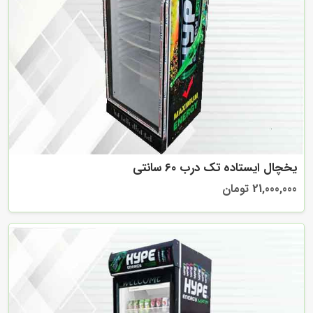
یخچال ایستاده تک درب 60 سانتی
21,000,000 تومان