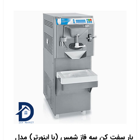
بار سفت کن سه فاز شمس (با اینورتر) مدل