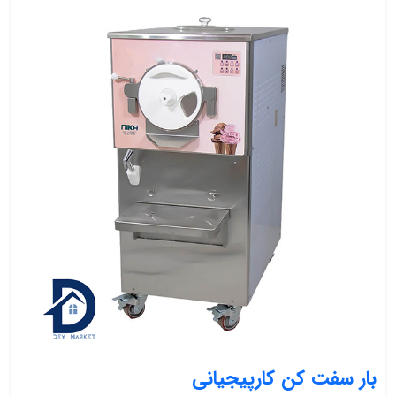
بار سفت کن کارپیجیانی