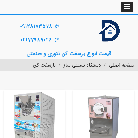
09128173578
02177989026
قیمت انواع بارسفت کن تنوری و صنعتی
صفحه اصلی
دستگاه بستنی ساز
بارسفت کن