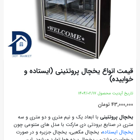
قیمت انواع یخچال پروتئینی (ایستاده و
خوابیده)
تاریخ آپدیت محصول
1404/02/17
43,000,000 تومان
یخچال پروتئینی
با ابعاد یک و نیم متری و دو متری و سه
متری در صنایع برودتی دی مارکت با مدل های متنوعی چون
یخچال ایستاده
، یخچال مکعبی، یخچال جزیره و در صورت
درخواست مشتری، یخچال پرده هوا تولید میشود. این