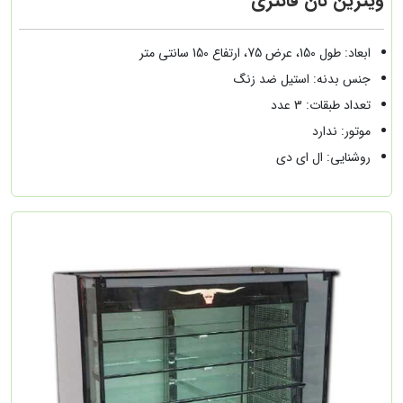
ویترین نان فانتزی
ابعاد: طول 150، عرض 75، ارتفاع 150 سانتی متر
جنس بدنه: استیل ضد زنگ
تعداد طبقات: 3 عدد
موتور: ندارد
روشنایی: ال ای دی