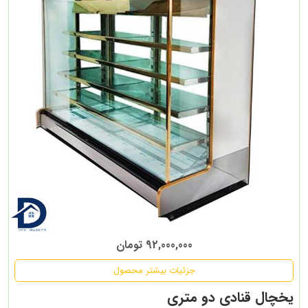
92,000,000 تومان
جزئیات بیشتر محصول
یخچال قنادی دو متری