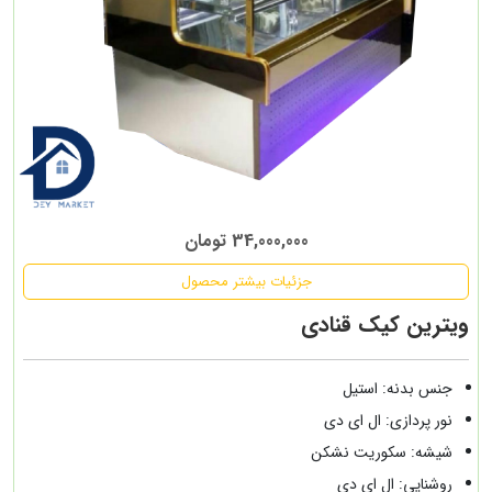
34,000,000 تومان
جزئیات بیشتر محصول
ویترین کیک قنادی
جنس بدنه: استیل
نور پردازی: ال ای دی
شیشه: سکوریت نشکن
روشنایی: ال ای دی