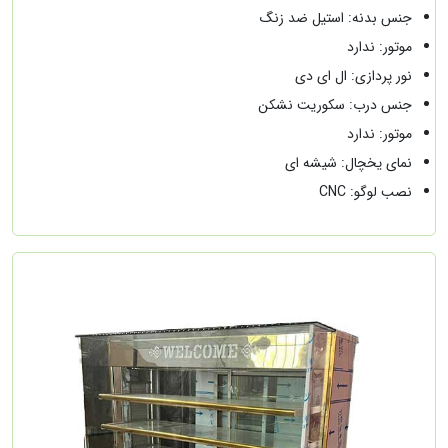
جنس بدنه: استیل ضد زنگ
موتور:
ندارد
نور پردازی: ال ای دی
جنس درب: سکوریت نشکن
موتور: ندارد
نمای یخچال: شیشه ای
نصب لوگو: CNC