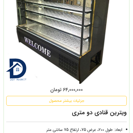
64,000,000 تومان
جزئیات بیشتر محصول
ویترین قنادی دو متری
ابعاد: طول 200، عرض 75، ارتفاع 75 سانتی متر