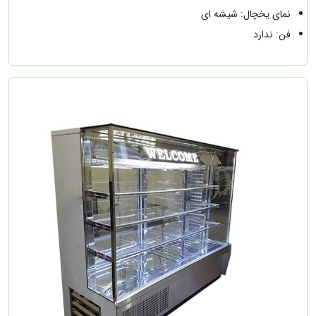
نمای یخچال: شیشه ای
فن: ندارد