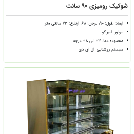
شوکیک رومیزی 90 سانت
ابعاد: طول: 90، عرض: 68، ارتفاع: 73 سانتی متر
موتور: امبراکو
محدوده دما: 3+ الی 8+ درجه
سیستم روشنایی: ال ای دی