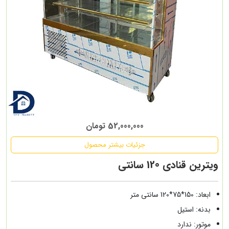
52,000,000 تومان
جزئیات بیشتر محصول
ویترین قنادی 120 سانتی
ابعاد: 150*75*120 سانتی متر
بدنه: استیل
موتور: ندارد