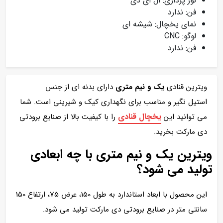
نور پردازی: ال ای دی
فن: ندارد
نمای یخچال: شیشه ای
لوگو: CNC
فن: ندارد
ویترین قنادی
یک و نیم متری
دارای بدنه ای از جنس
استیل نگیر و مناسب برای نگهداری کیک و شیرینی است. شما
یخچال قنادی
می توانید این
را با کیفیت بالا از صنایع برودتی
دی مارکت بخرید.
ویترین یک و نیم متری با چه ابعادی
تولید می شود؟
این محصول با ابعاد استاندارد به طول 150، عرض 75، ارتفاع 150
سانتی متر در صنایع برودتی دی مارکت تولید می شود.