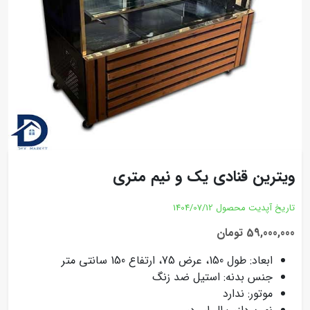
ویترین قنادی یک و نیم متری
تاریخ آپدیت محصول
1404/07/12
59,000,000 تومان
ابعاد: طول 150، عرض 75، ارتفاع 150 سانتی متر
جنس بدنه: استیل ضد زنگ
موتور: ندارد