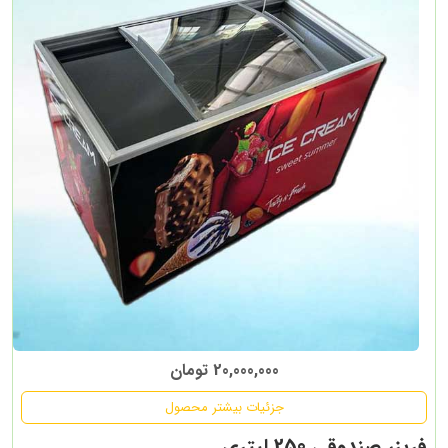
20,000,000 تومان
جزئیات بیشتر محصول
فریزر صندوقی 250 لیتری