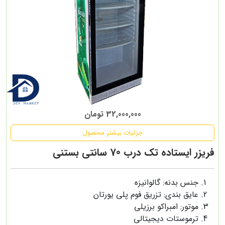
32,000,000 تومان
جزئیات بیشتر محصول
فریزر ایستاده تک درب 70 سانتی بستنی
جنس بدنه: گالوانیزه
عایق بندی: تزریق فوم پلی یورتان
موتور: امبراکو برزیلی
ترموستات دیجیتالی