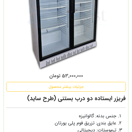
53,000,000 تومان
جزئیات بیشتر محصول
فریزر ایستاده دو درب بستنی (طرح ساید)
جنس بدنه: گالوانیزه
عایق بندی: تزریق فوم پلی یورتان
ترموستات: دیجیتالی