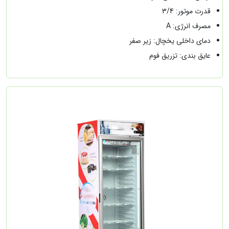
قدرت موتور: 3/4
مصرف انرژی: A
دمای داخلی یخچال: زیر صفر
عایق بندی: تزریق فوم