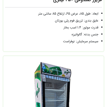
ابعاد: طول 85، عرض 65، ارتفاع 85 سانتی متر
عایق بندی: تزریق فوم پلی یورتان
قدرت موتور: 1.4 اسب بخار
جنس بدنه: گالوانیزه
سیستم سرمایش: نوفراست