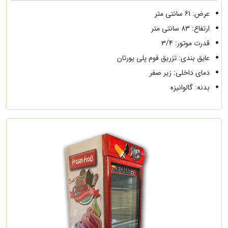
عرض: 61 سانتی متر
ارتفاع: 83 سانتی متر
قدرت موتور: 3/4
عایق بندی: تزریق فوم پلی یورتان
دمای داخلی: زیر صفر
بدنه: گالوانیزه