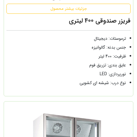
جزئیات بیشتر محصول
فریزر صندوقی 400 لیتری
ترموستات: دیجیتال
جنس بدنه: گالوانیزه
ظرفیت: 400 لیتر
عایق بندی: تزریق فوم
نورپردازی: LED
نوع درب: شیشه ای کشویی