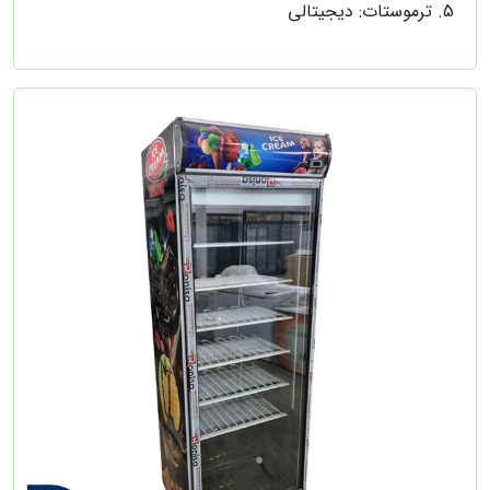
ترموستات: دیجیتالی