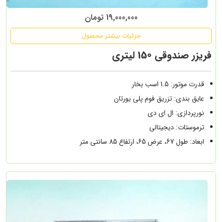
19,000,000 تومان
جزئیات بیشتر محصول
فریزر صندوقی 150 لیتری
قدرت موتور: 1.5 اسب بخار
عایق بندی: تزریق فوم پلی یورتان
نورپردازی: ال ای دی
ترموستات: دیجیتالی
ابعاد: طول 67، عرض 65، ارتفاع 85 سانتی متر