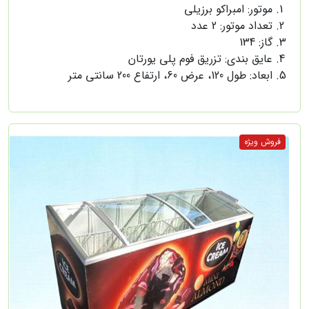
موتور: امبراکو برزیلی
تعداد موتور: 2 عدد
گاز: 134
عایق بندی: تزریق فوم پلی یورتان
ابعاد: طول 120، عرض 60، ارتفاع 200 سانتی متر