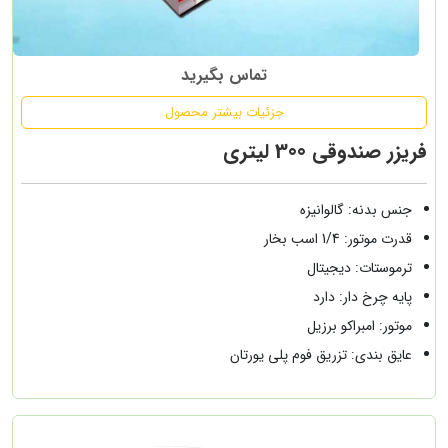
تماس بگیرید
جزئیات بیشتر محصول
فریزر صندوقی 300 لیتری
جنس بدنه: گالوانیزه
قدرت موتور: 1/4 اسب بخار
ترموستات: دیجیتال
پایه چرخ دار: دارد
موتور: امبراکو برزیل
عایق بندی: تزریق فوم پلی یورتان