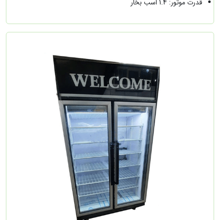
قدرت موتور: 1.4 اسب بخار