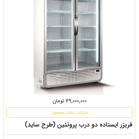
49,000,000 تومان
جزئیات بیشتر محصول
فریزر ایستاده دو درب پروتئین (طرح ساید)