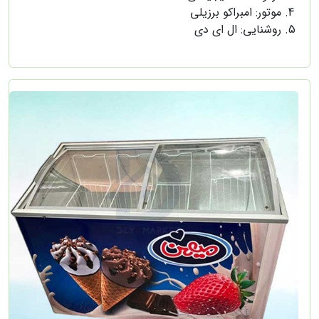
موتور: امبراکو برزیلی
روشنایی: ال ای دی