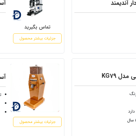
ار آندیمند
آسی
تماس بگیرید
جزئیات بیشتر محصول
مدل KG79
آسی
زنگ
تو
ج
ارد
ق
جزئیات بیشتر محصول