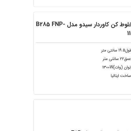
مخلوط کن کاوردار سیدو مدل B285 FNP-
1
19.5 سانتی متر
22 سانتی متر
وان (وات)1300W
اخت ایتالیا