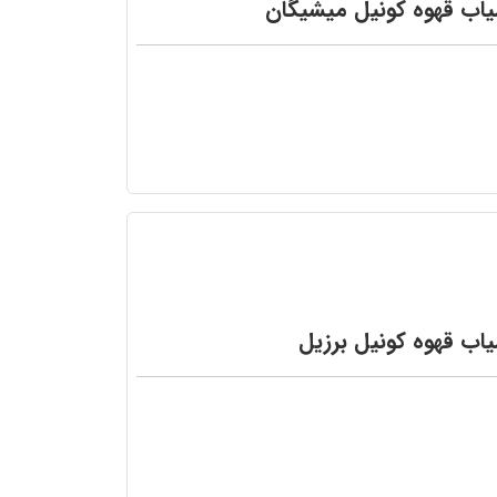
یاب قهوه کونیل میشیگان
اب قهوه کونیل برزیل