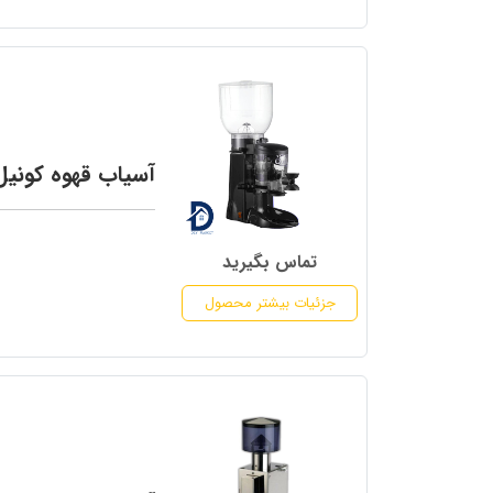
آسیاب قهوه کونیل مدل o
تماس بگیرید
جزئیات بیشتر محصول