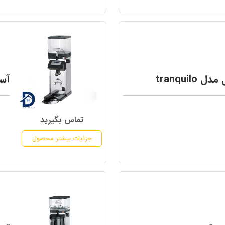
tranquil
آسی
تماس بگیرید
جزئیات بیشتر محصول