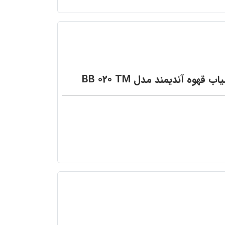
اب قهوه آندیمند مدل BB 020 TM