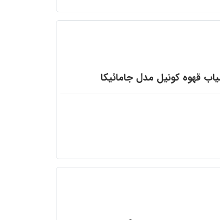
اب قهوه کونیل مدل جامائیکا