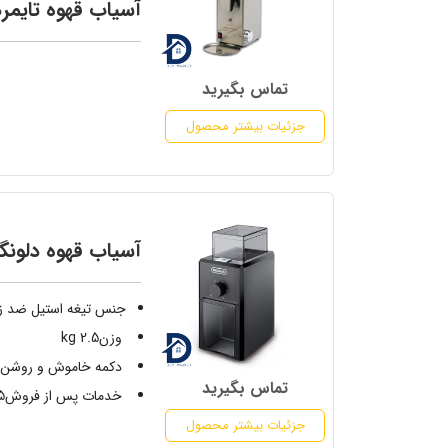
آسیاب قهوه تایمرد
تماس بگیرید
جزئیات بیشتر محصول
آسیاب قهوه دلونگی 
جنس تیغه استیل ضد 
وزن2.5 kg
دکمه خاموش و روشن د
تماس بگیرید
خدمات پس از فروش5 سال
جزئیات بیشتر محصول