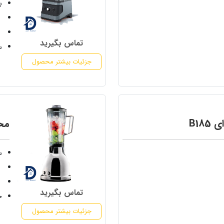
ب
قد
ولت
تماس بگیرید
س
جزئیات بیشتر محصول
B18
مخل
س
ابعا
ق
تماس بگیرید
ج
جزئیات بیشتر محصول