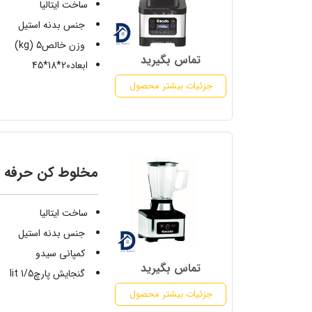
ساخت ایتالیا
جنس بدنه استیل
وزن خالص5 (kg)
تماس بگیرید
ابعاد20*18*45
جزئیات بیشتر محصول
مخلوط کن حرفه ای 5
ساخت ایتالیا
جنس بدنه استیل
کمپانی سیدو
تماس بگیرید
گنجایش پارچ1/5 lit
جزئیات بیشتر محصول