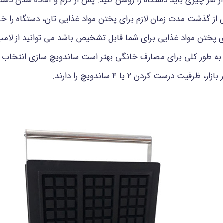
 هر چیزی باید دستگاه را روشن کنید. پس از گرم و آماده شدن دستگاه
 از گذشت مدت زمان لازم برای پختن مواد غذایی تان، دستگاه را خام
ی پختن مواد غذایی برای شما قابل تشخیص باشد می توانید از لام
ست کردن ۲ یا ۴ ساندویچ را دارند.