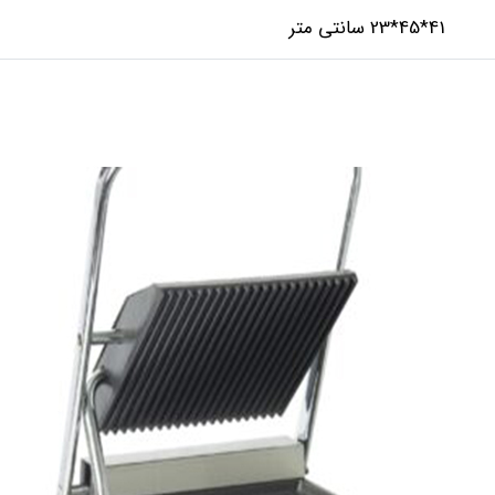
41*45*23 سانتی متر