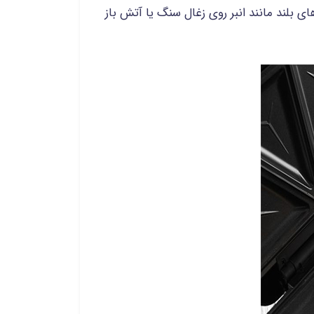
 بلند مانند انبر روی زغال سنگ یا آتش باز