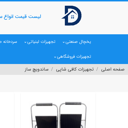
لیست قیمت انواع سا
یخچال صنعتی
تجهیزات لبنیاتی
سردخانه ص
تجهیزات فروشگاهی
صفحه اصلی
تجهیزات کافی شاپی
ساندویچ ساز