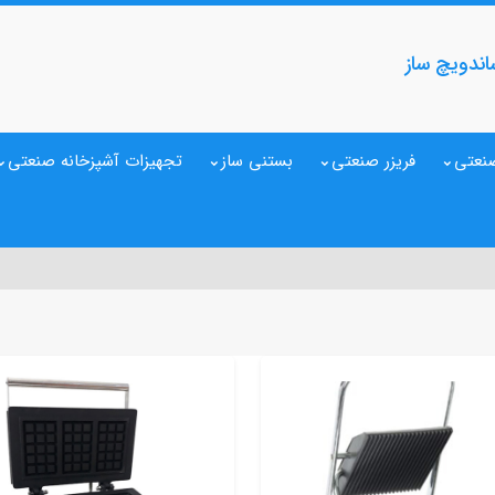
ندویچ ساز
نعتی
فریزر صنعتی
بستنی ساز
تجهیزات آشپزخانه صنعتی