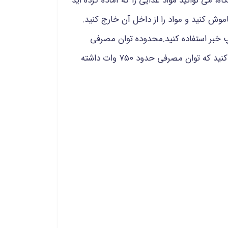
، می توانید مواد غذایی را که آماده کرده اید
وش کنید و مواد را از داخل آن خارج کنید.
پ خبر استفاده کنید.محدوده توان مصرفی
ساندویچ سازها بین ۶۴۰ وات تا ۱۴۰۰ وات است. به طور کلی برای مصارف خانگی بهتر است ساندویچ سازی انتخاب کنید که توان مصرفی حدود ۷۵۰ وات داشته