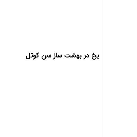
یخ در بهشت ساز سن کوتل