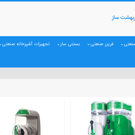
بهشت ساز
نعتی
فریزر صنعتی
بستنی ساز
تجهیزات آشپزخانه صنعتی