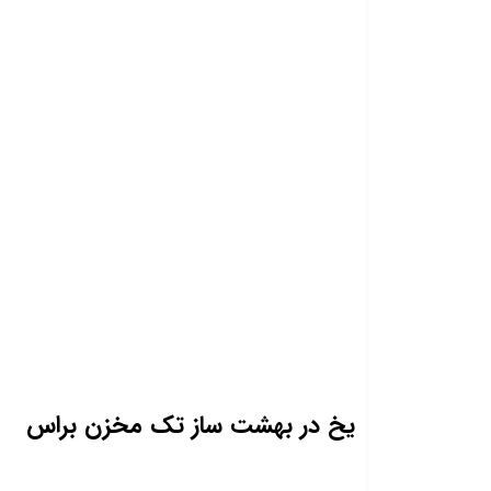
یخ در بهشت ساز تک مخزن براس