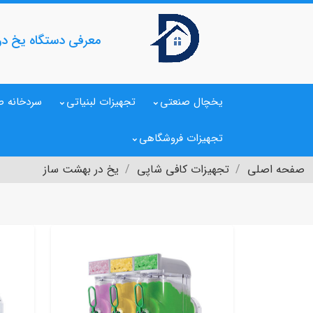
معرفی دستگاه یخ در
یخچال صنعتی
تجهیزات لبنیاتی
سردخانه ص
تجهیزات فروشگاهی
صفحه اصلی
تجهیزات کافی شاپی
یخ در بهشت ساز