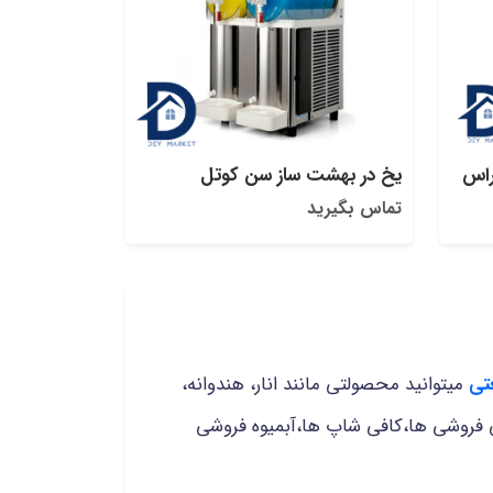
راس
یخ در بهشت ساز سن کوتل
تماس بگیرید
تی
میتوانید محصولتی مانند انار، هندوانه،
نی فروشی ها،کافی شاپ ها،آبمیوه فروشی