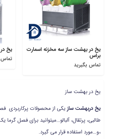
یخ در بهشت ساز سه مخزنه اسمارت
یخ در
براس
تماس 
تماس بگیرید
یخ در بهشت ساز
یخ دربهشت ساز
یکی از محصولات پرکاربردی فصل
طالبی، پرتقال، آلبالو...میتوانید برای فصل گر
،و...مورد استفاده قرار می گیرد.