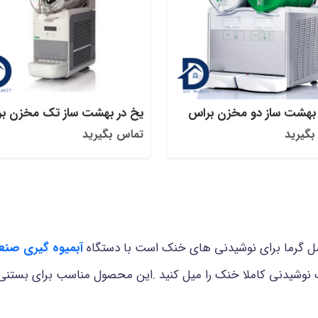
 بهشت ساز دو مخزن براس
یخ در بهشت ساز تک مخزن ب
بگیرید
تماس بگیرید
 گرما برای نوشیدنی های خنک است با دستگاه
آبمیوه گیری صنع
ما یک نوشیدنی کاملا خنک را میل کنید .این محصول مناسب برای بست