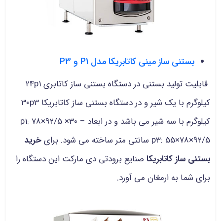
بستنی ساز مینی کاتابریکا مدل P1 و P3
قابلیت تولید بستنی در دستگاه بستنی ساز کاتابری 24p1
کیلوگرم با یک شیر و در دستگاه بستنی ساز کاتابریکا 30p3
کیلوگرم با سه شیر می باشد و در ابعاد p1: 78×92/5 ×30 –
p3: 55×78×92/5 سانتی متر ساخته می شود. برای
خرید
بستنی ساز کاتابریکا
صنایع برودتی دی مارکت این دستگاه را
برای شما به ارمغان می آورد.