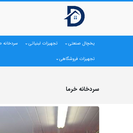
یخچال صنعتی
تجهیزات لبنیاتی
سردخانه ص
تجهیزات فروشگاهی
سردخانه خرما