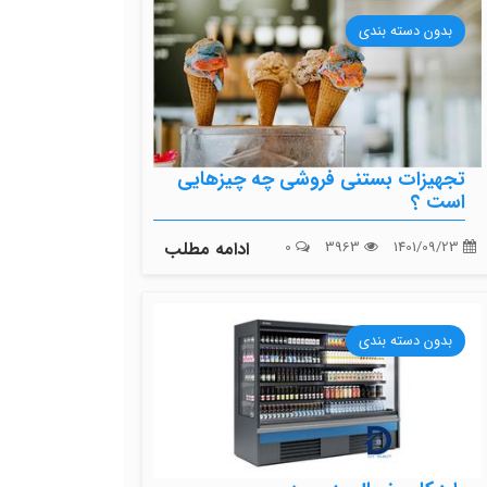
بدون دسته بندی
تجهیزات بستنی فروشی چه چیزهایی
است ؟
1401/09/23
3963
0
ادامه مطلب
بدون دسته بندی