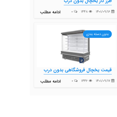
طرز کار یخچال بدون درب
1401/09/16
1448
0
ادامه مطلب
بدون دسته بندی
قیمت یخچال فروشگاهی بدون درب
1401/09/17
1446
0
ادامه مطلب