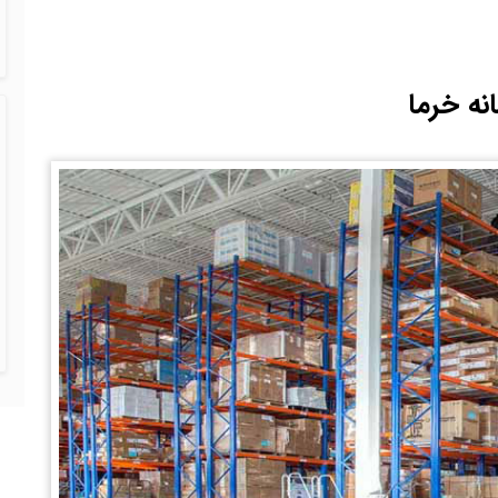
ه خرما