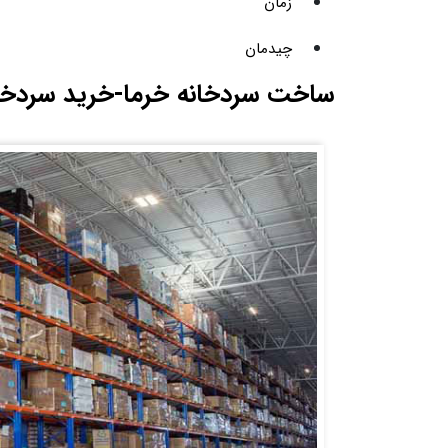
زمان
چیدمان
ساخت سردخانه خرما-خرید سردخان