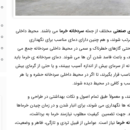
ی صنعتی
مختلف از جمله
سردخانه خرما
می باشند. محیط داخلی
رتب شوند، و هم چنین دارای دمای مناسب برای نگهداری
 حتی گازهای خطرناک و سمی در محیط داخلی سردخانه جمع می
د، و باعث فاسد شدن آن ها می شوند. دمای سردخانه ی خرما باید
نه از سرمای بیش از اندازه آسیب ببینند، و یا حتی از گرمای بیش
اسب قرار بگیرند، تا اگر در محیط داخلی سردخانه حشره و یا هر
اسب و کافی در محیط دیده شوند.
د، و معمولاً طبق تمام اصول و نکات بهداشتی در طراحی و
ه ها نگهداری می شوند، برای انبار شدن و در زمان چیدن خرماها
د. جهت تضمین کیفیت مطلوب نیازمند خرما به برداشت،
ه خرما
نیاز است. عواملی از قبیل تردی و تازگی، ظاهر و وضعیت،