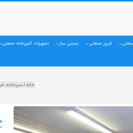
نعتی
فریزر صنعتی
بستنی ساز
تجهیزات آشپزخانه صنعتی
خانه
سردخانه خر
م