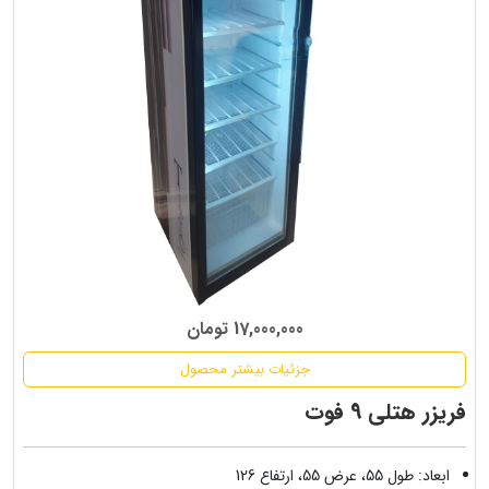
17,000,000 تومان
جزئیات بیشتر محصول
فریزر هتلی 9 فوت
ابعاد: طول 55، عرض 55، ارتفاع 126