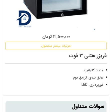
12,500,000 تومان
جزئیات بیشتر محصول
فریزر هتلی 3 فوت
بدنه: گالوانیزه
عایق بندی: تزریق فوم
نورپردازی: LED
سوالات متداول