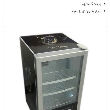
بدنه: گالوانیزه
عایق بندی: تزریق فوم