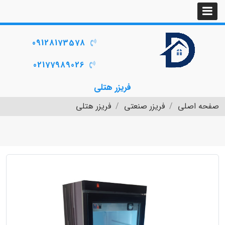
09128173578
02177989026
فریزر هتلی
صفحه اصلی
فریزر صنعتی
فریزر هتلی