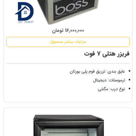
16,000,000 تومان
جزئیات بیشتر محصول
فریزر هتلی 7 فوت
عایق بندی: تزریق فوم پلی یورتان
ترموستات: دیجیتال
نوع درب: مگنتی