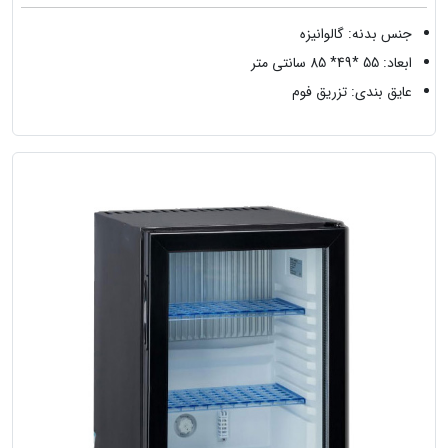
جنس بدنه: گالوانیزه
ابعاد: 55 *49* 85 سانتی متر
عایق بندی: تزریق فوم