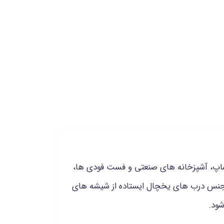
ی شاپ، آشپزخانه های صنعتی و فست فودی ها،
. جنس درب های یخچال ایستاده از شیشه های
ود.