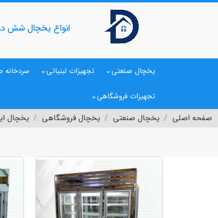
انواع یخچال شش در
یخچال صنعتی
تجهیزات لبنیاتی
سردخانه ص
تجهیزات فروشگاهی
صفحه اصلی
یخچال صنعتی
یخچال فروشگاهی
یخچال ای