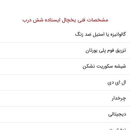
مشخصات فنی یخچال ایستاده شش درب
گالوانیزه یا استیل ضد زنگ
تزریق فوم پلی یورتان
شیشه سکوریت نشکن
ال ای دی
چرخدار
دیجیتالی