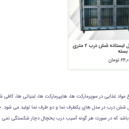
یخچال ایستاده شش درب 2 متری
بسته
 تومان
 مواد غذایی در سوپرمارکت ها، هایپرمارکت ها، لبنیاتی ها، کاف
یخچال شش درب در مدل های یکطرف نما و دو طرف نما تولید می شود
باشد که در صورت هر گونه آسیب درب یخچال دچار شکستگی نمی ش