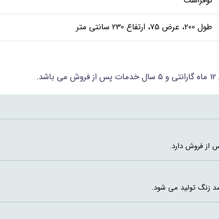
نوفراست
طول 200، عرض 75، ارتفاع 230 سانتی متر
.
د زنگ تولید می شود.