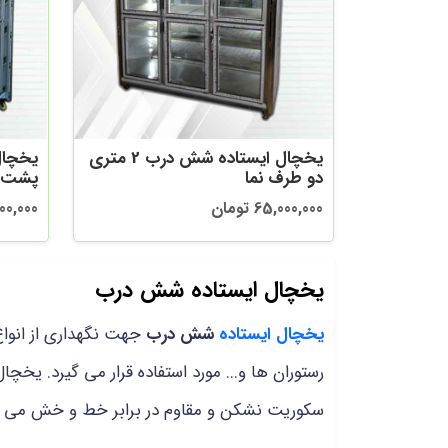
یخچال ایستاده شش درب 2 متری
دو طرف نما
پشت 
65,000,000 تومان
64,000,000
یخچال ایستاده شش درب
یخچال ایستاده
شش درب
جهت نگهداری از انواع
رستوران ها و... مورد استفاده قرار می گیرد. 
سکوریت نشکن و مقاوم در برابر خط و خش می 