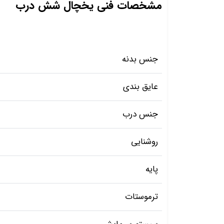
مشخصات فنی یخچال شش درب
جنس بدنه
عایق بندی
جنس درب
روشنایی
پایه
ترموستات