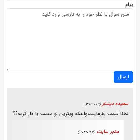
پیام
ارسال
سعیده دیندار
(1404/01/11)
لطفا قیمت بفرمایید،واینکه ویترین نو هست یا کار کرده؟؟
مدیر سایت
(1404/01/16)