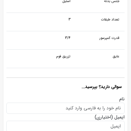
جنس بدنه
استیل
تعداد طبقات
3
قدرت کمپرسور
3/4
عایق
تزریق فوم
سوالی دارید؟ بپرسید...
نام
ایمیل
(اختیاری)