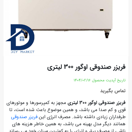
فریزر صندوقی اوگور 300 لیتری
تاریخ آپدیت محصول
1404/02/16
تماس بگیرید
فریزر صندوقی اوگور 300 لیتری
مجهز به کمپرسورها و موتورهای
قوی و کم صدا می باشد، و همین موضوع باعث شده است، تا
طرفداران زیادی داشته باشد. مصرف انرژی این
فریزر صندوقی
همانند دیگر مدل بهینه می باشد، به همین خاطر هزینه های
ناشی از مصرف برق و انرژی را به کمترین میزان خود می رساند.