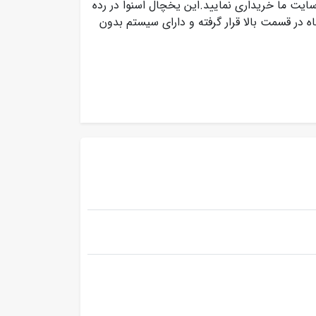
 سایت ما خریداری نمایید.این یخچال اسنوا در رده
ه در قسمت بالا قرار گرفته و دارای سیستم بدون