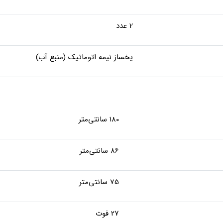
2 عدد
یخساز نیمه اتوماتیک (منبع آب)
180 سانتی‌متر
86 سانتی‌متر
75 سانتی‌متر
27 فوت