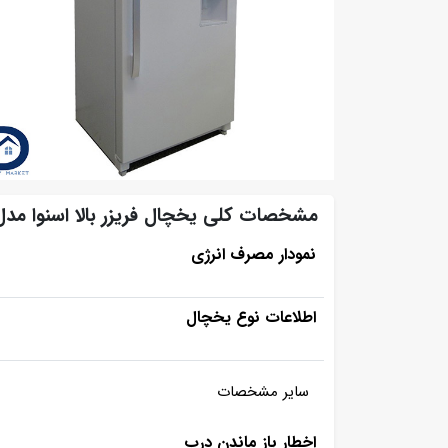
مشخصات کلی یخچال فریزر بالا اسنوا مدل 3-0275LW
نمودار مصرف انرژی
اطلاعات نوع یخچال
سایر مشخصات
اخطار باز ماندن درب