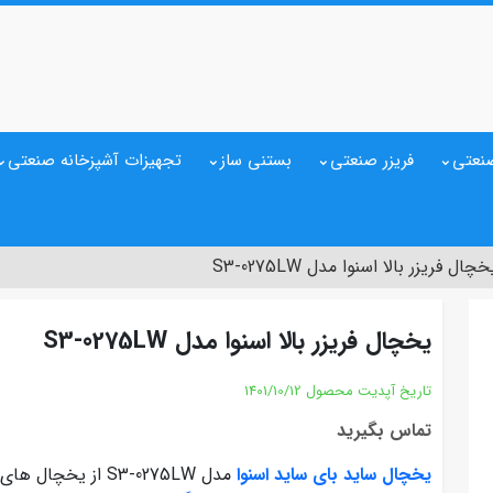
نعتی
فریزر صنعتی
بستنی ساز
تجهیزات آشپزخانه صنعتی
خچال فریزر بالا اسنوا مدل S3-0275LW
یخچال فریزر بالا اسنوا مدل S3-0275LW
تاریخ آپدیت محصول
1401/10/12
تماس بگیرید
یخچال ساید بای ساید اسنوا
مدل S3-0275LW از 