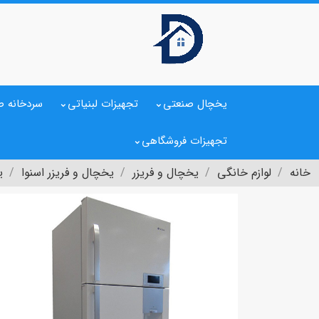
یخچال صنعتی
تجهیزات لبنیاتی
سردخانه ص
تجهیزات فروشگاهی
خانه
لوازم خانگی
یخچال و فریزر
یخچال و فریزر اسنوا
ی