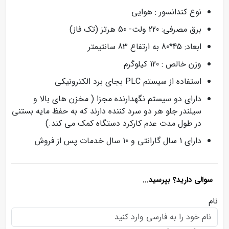
نوع کندانسور : هوایی
برق مصرفی: 220 ولت- 50 هرتز (تک فاز)
ابعاد: 45*80 به ارتفاع 83 سانتیمتر
وزن خالص : 120 کیلوگرم
استفاده از سیستم PLC بجای برد الکترونیکی
دارای دو سیستم نگهدارنده مجزا ( مخزن های بالا و
سیلندر جلو هر دو سرد کننده دارند که به حفظ مایه بستنی
در طول مدت عدم کارکرد دستگاه کمک می کند.)
دارای 1 سال گارانتی و 10 سال خدمات پس از فروش
سوالی دارید؟ بپرسید...
نام