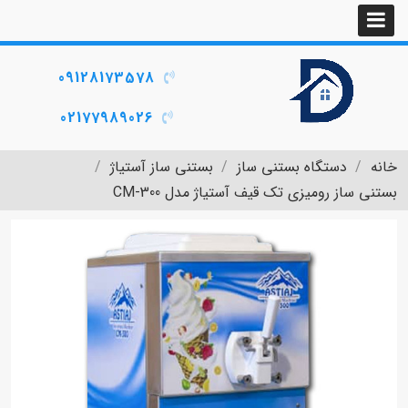
09128173578
02177989026
خانه
دستگاه بستنی ساز
بستنی ساز آستیاژ
بستنی ساز رومیزی تک قیف آستیاژ مدل CM-300