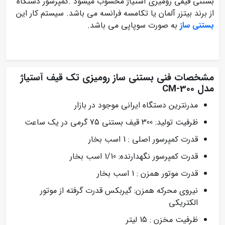
بستنی قیفی رومیزی آستیاژ محسوب میشود .کمپرسور دستگاه
از برند بیتزر آلمان یا تکامسه فرانسه می باشد. سیستم کار این
بستنی ساز
به صورت سوپاپی می باشد.
مشخصات فنی بستنی ساز رومیزی تک قیف آستیاژ
مدل CM-300
مدرنترین دستگاه ایرانی موجود در بازار
ظرفیت تولید: 300 قیف بستنی 75 گرمی در یک ساعت
قدرت کمپرسور اصلی : 1 اسب بخار
قدرت کمپرسور نگهدارنده: 1/10 اسب بخار
قدرت موتور همزن : 1 اسب بخار
نیروی محرکه همزن: گیربکس قدرت گرفته از موتور
الکتریکی
ظرفیت مخزن : 15 لیتر